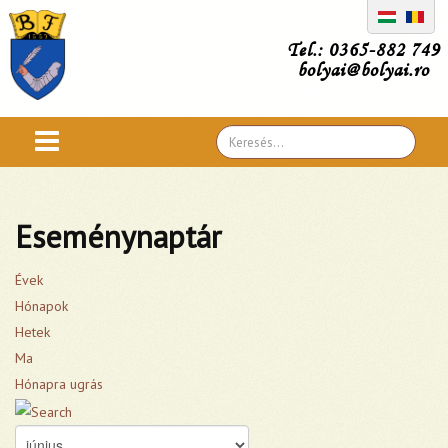
Tel.: 0365-882 749
bolyai@bolyai.ro
Search
...
Eseménynaptár
Évek
Hónapok
Hetek
Ma
Hónapra ugrás