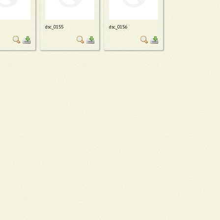
dsc_0155
dsc_0156