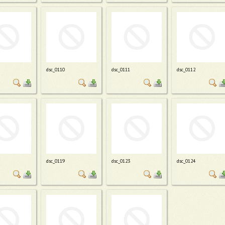
dsc_0110
dsc_0111
dsc_0112
dsc_0119
dsc_0123
dsc_0124