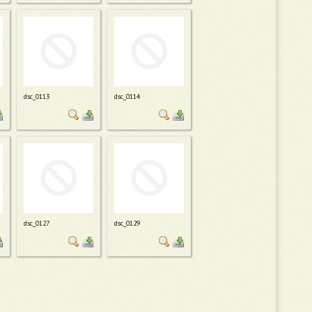
dsc_0113
dsc_0114
dsc_0127
dsc_0129