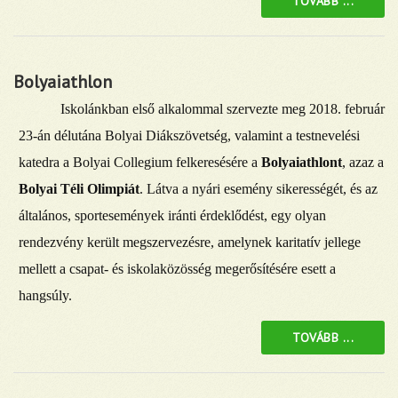
TOVÁBB ...
Bolyaiathlon
Iskolánkban első alkalommal szervezte meg 2018. február
23-án délutána Bolyai Diákszövetség, valamint a testnevelési
katedra a Bolyai Collegium felkeresésére a
Bolyaiathlont
, azaz a
Bolyai Téli Olimpiát
. Látva a nyári esemény sikerességét, és az
általános, sportesemények iránti érdeklődést, egy olyan
rendezvény került megszervezésre, amelynek karitatív jellege
mellett a csapat- és iskolaközösség megerősítésére esett a
hangsúly.
TOVÁBB ...