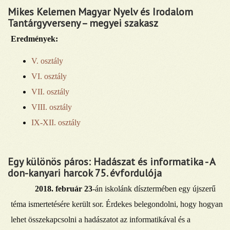
Mikes Kelemen Magyar Nyelv és Irodalom
Tantárgyverseny – megyei szakasz
Eredmények:
V. osztály
VI. osztály
VII. osztály
VIII. osztály
IX-XII. osztály
Egy különös páros: Hadászat és informatika - A
don-kanyari harcok 75. évfordulója
2018. február 23
-án iskolánk dísztermében egy újszerű
téma ismertetésére került sor. Érdekes belegondolni, hogy hogyan
lehet összekapcsolni a hadászatot az informatikával és a