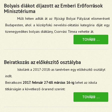
Bolyais diákot díjazott az Emberi Erőforrások
Minisztériuma
Múlt héten adták át az Ifjúsági Bolyai Pályázat elismeréseit
Budapesten, ahol a középfokú nevelési-oktatási kategória díját egy
tizenegyedikes bolyais diáklány, Csorvási Tímea vehette át.
TOVÁBB ...
Beiratkozás az előkészítő osztályba
Iskolánk a 2017-2018-as tanévben egy előkészítő osztályt
indít.
Beiratkozni
2017. február 27-től március 16-ig
lehet az iskola
titkárságán a következő órarend szerint:
TOVÁBB ...