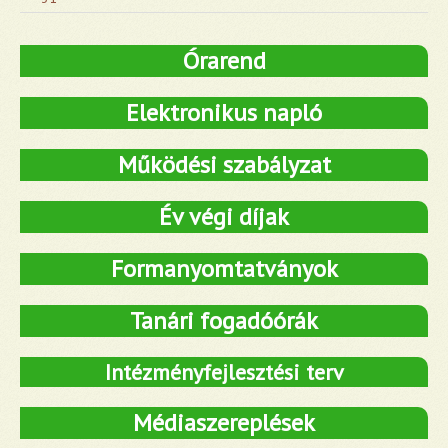
Órarend
Elektronikus napló
Működési szabályzat
Év végi díjak
Formanyomtatványok
Tanári fogadóórák
Intézményfejlesztési terv
Médiaszereplések