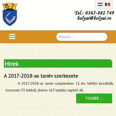
Tel.: 0365-882 749
bolyai@bolyai.ro
Search
...
Hírek
A 2017-2018-as tanév szerkezete
A 2017-2018-as tanév szeptember 11-én, hétfőn kezdődik,
összesen 35 hétből, illetve 167 tanítási napból áll.
TOVÁBB ...