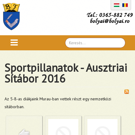
Tel.: 0365-882 749
bolyai@bolyai.ro
Search
...
Sportpillanatok - Ausztriai
Sítábor 2016
Az 5-8-as diákjaink Murau-ban vettek részt egy nemzetközi
sítáborban.