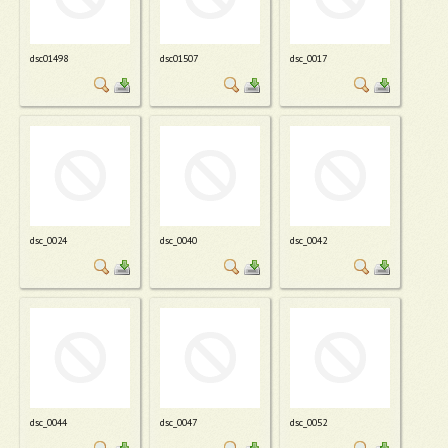
dsc01498
dsc01507
dsc_0017
dsc_0024
dsc_0040
dsc_0042
dsc_0044
dsc_0047
dsc_0052