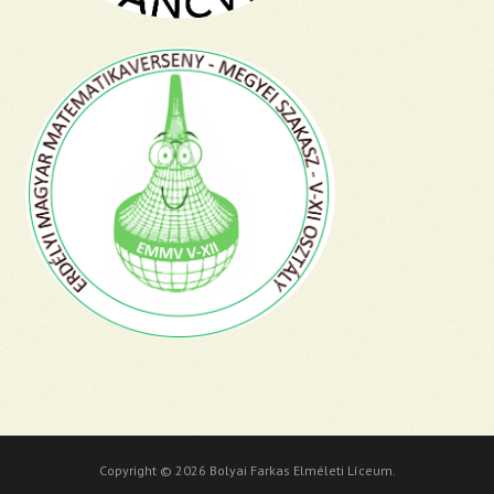
Copyright © 2026 Bolyai Farkas Elméleti Líceum.