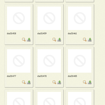
dsc01458
dsc01459
dsc01461
dsc01477
dsc01478
dsc01483