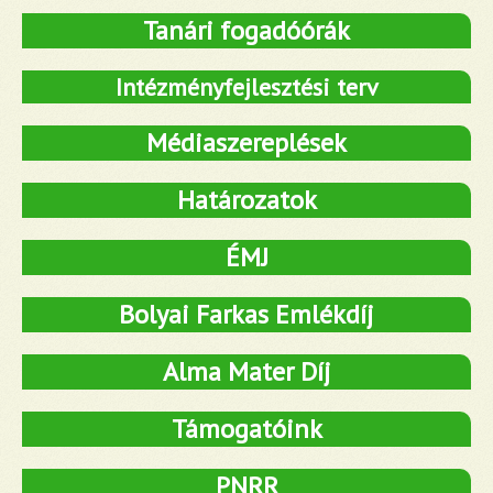
Tanári fogadóórák
Intézményfejlesztési terv
Médiaszereplések
Határozatok
ÉMJ
Bolyai Farkas Emlékdíj
Alma Mater Díj
Támogatóink
PNRR