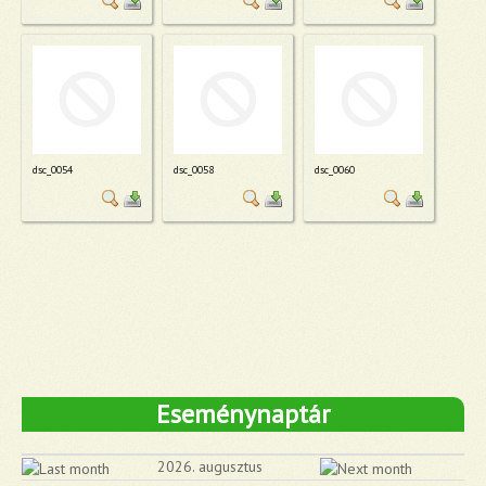
dsc_0054
dsc_0058
dsc_0060
Eseménynaptár
2026. augusztus