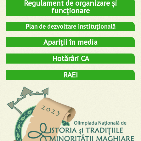
Regulament de organizare și
funcționare
Plan de dezvoltare instituțională
Apariții în media
Hotărâri CA
RAEI