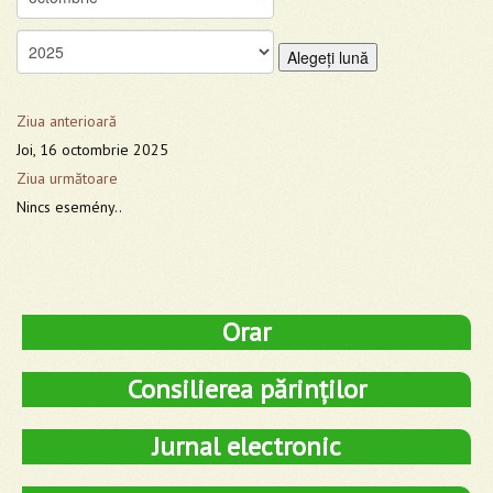
Alegeţi lună
Ziua anterioară
Joi, 16 octombrie 2025
Ziua următoare
Nincs esemény..
Orar
Consilierea părinților
Jurnal electronic