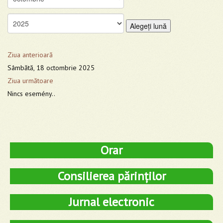
Alegeţi lună
Ziua anterioară
Sâmbătă, 18 octombrie 2025
Ziua următoare
Nincs esemény..
Orar
Consilierea părinților
Jurnal electronic