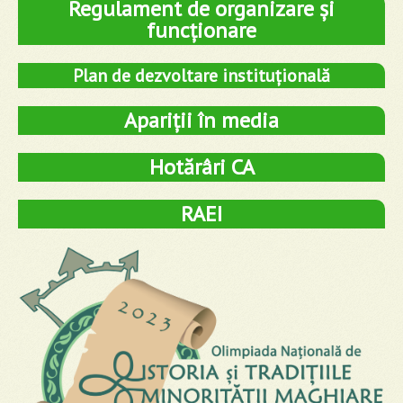
Regulament de organizare și
funcționare
Plan de dezvoltare instituțională
Apariții în media
Hotărâri CA
RAEI