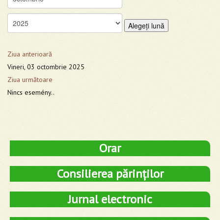
Alegeţi lună
Ziua anterioară
Vineri, 03 octombrie 2025
Ziua următoare
Nincs esemény..
Orar
Consilierea părinților
Jurnal electronic