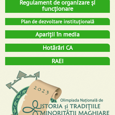
Regulament de organizare și
funcționare
Plan de dezvoltare instituțională
Apariții în media
Hotărâri CA
RAEI