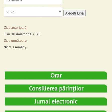
Alegeţi lună
Ziua anterioară
Luni, 10 noiembrie 2025
Ziua următoare
Nincs esemény..
Orar
Consilierea părinților
Jurnal electronic