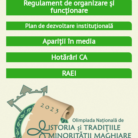
Regulament de organizare și
funcționare
Plan de dezvoltare instituțională
Apariții în media
Hotărâri CA
RAEI