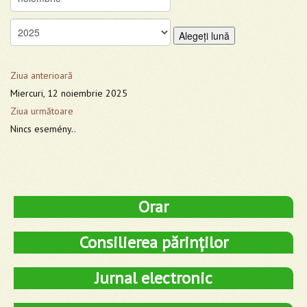
Alegeţi lună
Ziua anterioară
Miercuri, 12 noiembrie 2025
Ziua următoare
Nincs esemény..
Orar
Consilierea părinților
Jurnal electronic