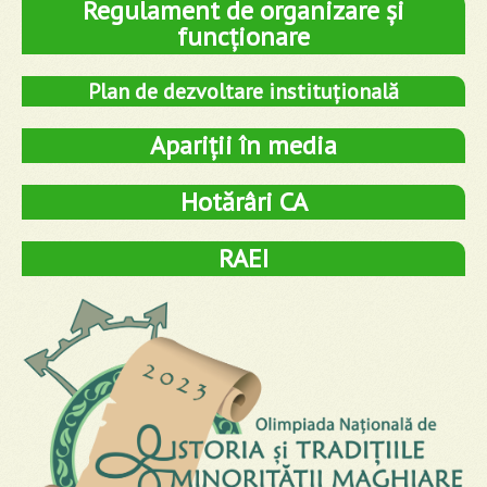
Regulament de organizare și
funcționare
Plan de dezvoltare instituțională
Apariții în media
Hotărâri CA
RAEI