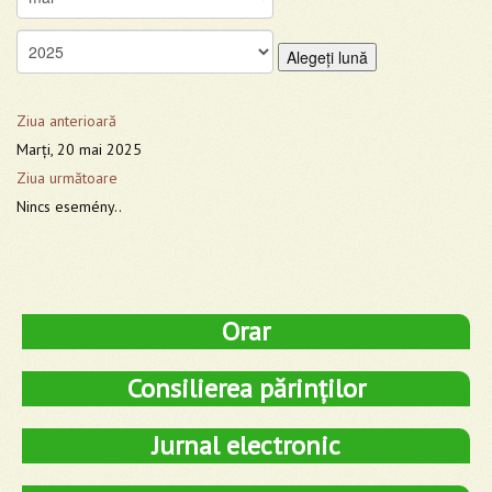
Alegeţi lună
Ziua anterioară
Marţi, 20 mai 2025
Ziua următoare
Nincs esemény..
Orar
Consilierea părinților
Jurnal electronic