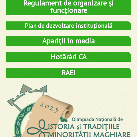
Regulament de organizare și
funcționare
Plan de dezvoltare instituțională
Apariții în media
Hotărâri CA
RAEI