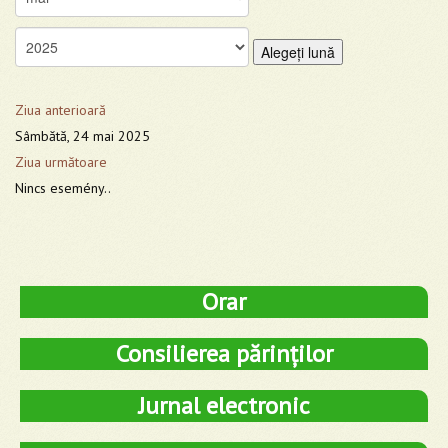
Alegeţi lună
Ziua anterioară
Sâmbătă, 24 mai 2025
Ziua următoare
Nincs esemény..
Orar
Consilierea părinților
Jurnal electronic