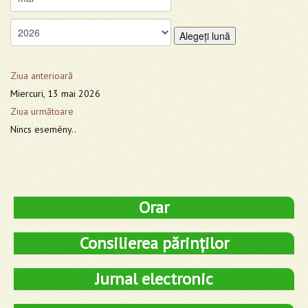
Alegeţi lună
Ziua anterioară
Miercuri, 13 mai 2026
Ziua următoare
Nincs esemény..
Orar
Consilierea părinților
Jurnal electronic