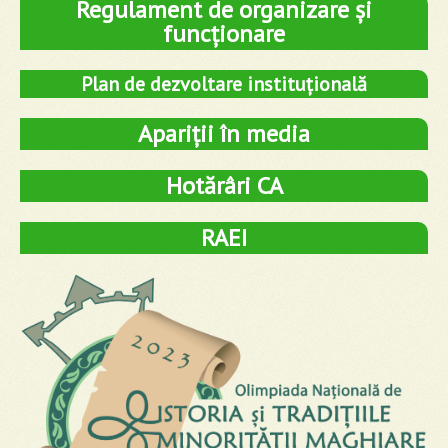
Regulament de organizare și
funcționare
Plan de dezvoltare instituțională
Apariții în media
Hotărâri CA
RAEI