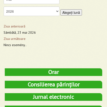
Alegeţi lună
Ziua anterioară
Sâmbătă, 23 mai 2026
Ziua următoare
Nincs esemény..
Orar
Consilierea părinților
Jurnal electronic