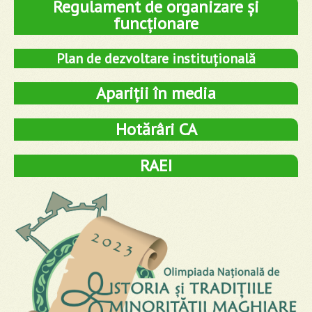
Regulament de organizare și
funcționare
Plan de dezvoltare instituțională
Apariții în media
Hotărâri CA
RAEI