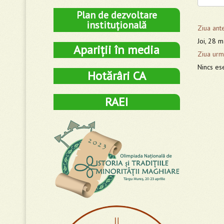
Plan de dezvoltare
instituțională
Ziua ant
Joi, 28 
Apariții în media
Ziua urm
Nincs es
Hotărâri CA
RAEI