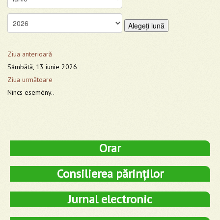
Alegeţi lună
Ziua anterioară
Sâmbătă, 13 iunie 2026
Ziua următoare
Nincs esemény..
Orar
Consilierea părinților
Jurnal electronic