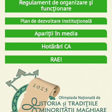
Regulament de organizare și
funcționare
Plan de dezvoltare instituțională
Apariții în media
Hotărâri CA
RAEI