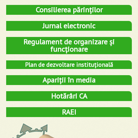
Consilierea părinților
Jurnal electronic
Regulament de organizare și
funcționare
Plan de dezvoltare instituțională
Apariții în media
Hotărâri CA
RAEI