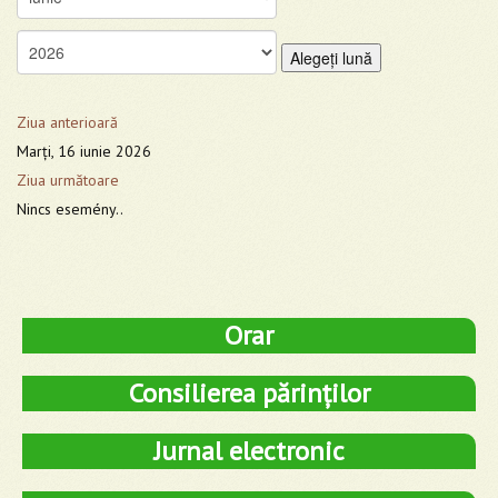
Alegeţi lună
Ziua anterioară
Marţi, 16 iunie 2026
Ziua următoare
Nincs esemény..
Orar
Consilierea părinților
Jurnal electronic