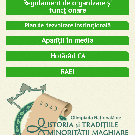
Regulament de organizare și
funcționare
Plan de dezvoltare instituțională
Apariții în media
Hotărâri CA
RAEI