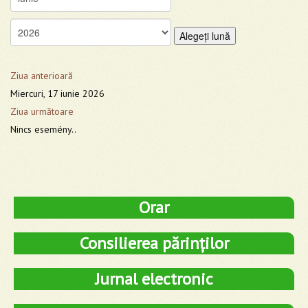
Alegeţi lună
Ziua anterioară
Miercuri, 17 iunie 2026
Ziua următoare
Nincs esemény..
Orar
Consilierea părinților
Jurnal electronic