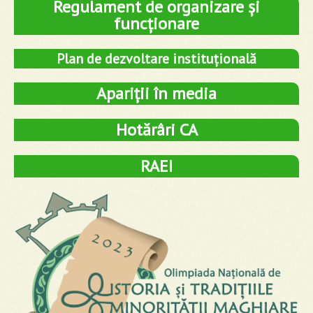
Regulament de organizare și
funcționare
Plan de dezvoltare instituțională
Apariții în media
Hotărâri CA
RAEI