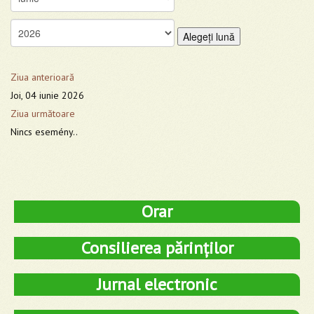
Alegeţi lună
Ziua anterioară
Joi, 04 iunie 2026
Ziua următoare
Nincs esemény..
Orar
Consilierea părinților
Jurnal electronic