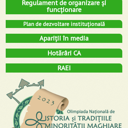
Regulament de organizare și
funcționare
Plan de dezvoltare instituțională
Apariții în media
Hotărâri CA
RAEI