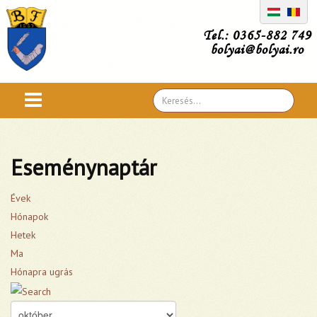
Tel.: 0365-882 749
bolyai@bolyai.ro
Search
...
Eseménynaptár
Évek
Hónapok
Hetek
Ma
Hónapra ugrás