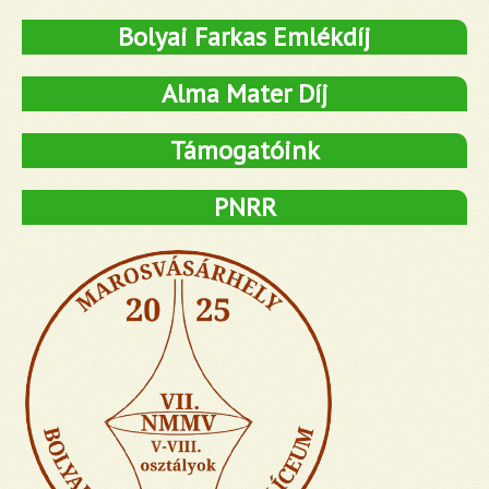
Bolyai Farkas Emlékdíj
Alma Mater Díj
Támogatóink
PNRR