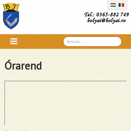
Tel.: 0365-882 749
bolyai@bolyai.ro
Search
...
Órarend