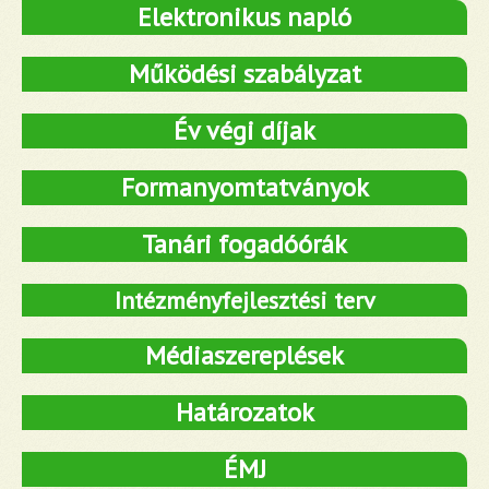
Elektronikus napló
Működési szabályzat
Év végi díjak
Formanyomtatványok
Tanári fogadóórák
Intézményfejlesztési terv
Médiaszereplések
Határozatok
ÉMJ