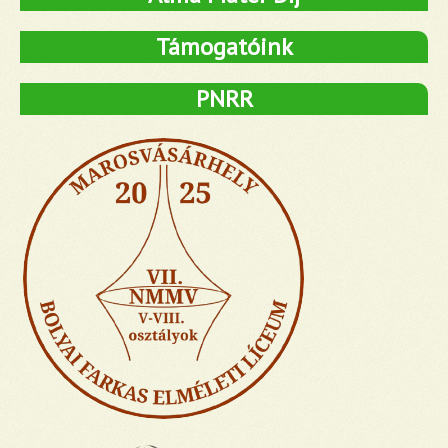
Támogatóink
PNRR