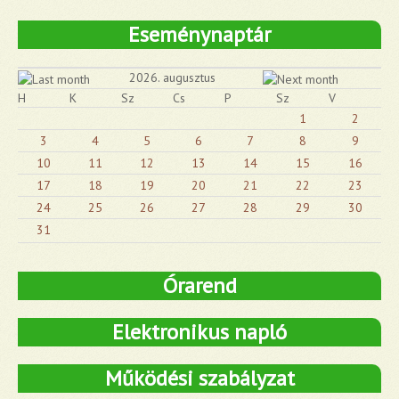
Eseménynaptár
2026. augusztus
H
K
Sz
Cs
P
Sz
V
1
2
3
4
5
6
7
8
9
10
11
12
13
14
15
16
17
18
19
20
21
22
23
24
25
26
27
28
29
30
31
Órarend
Elektronikus napló
Működési szabályzat