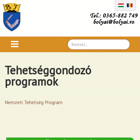
Tel.: 0365-882 749
bolyai@bolyai.ro
Search
...
Tehetséggondozó
programok
Nemzeti Tehetség Program