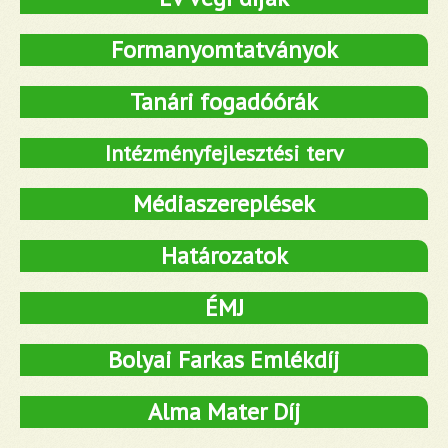
Formanyomtatványok
Tanári fogadóórák
Intézményfejlesztési terv
Médiaszereplések
Határozatok
ÉMJ
Bolyai Farkas Emlékdíj
Alma Mater Díj