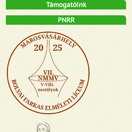
Támogatóink
PNRR