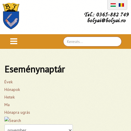
Tel.: 0365-882 749
bolyai@bolyai.ro
Search
...
Eseménynaptár
Évek
Hónapok
Hetek
Ma
Hónapra ugrás