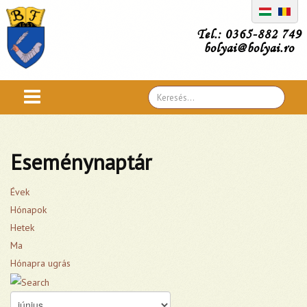
Tel.: 0365-882 749
bolyai@bolyai.ro
Search
...
Eseménynaptár
Évek
Hónapok
Hetek
Ma
Hónapra ugrás