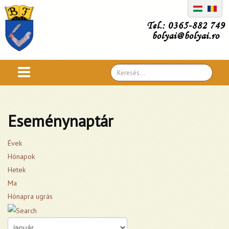
Tel.: 0365-882 749
bolyai@bolyai.ro
Search
...
Eseménynaptár
Évek
Hónapok
Hetek
Ma
Hónapra ugrás