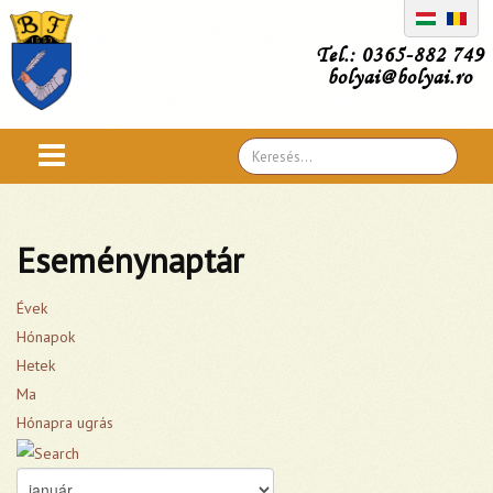
Tel.: 0365-882 749
bolyai@bolyai.ro
Search
...
Eseménynaptár
Évek
Hónapok
Hetek
Ma
Hónapra ugrás