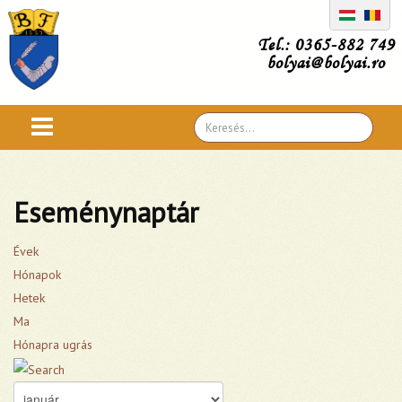
Tel.: 0365-882 749
bolyai@bolyai.ro
Search
...
Eseménynaptár
Évek
Hónapok
Hetek
Ma
Hónapra ugrás