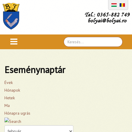
Tel.: 0365-882 749
bolyai@bolyai.ro
Search
...
Eseménynaptár
Évek
Hónapok
Hetek
Ma
Hónapra ugrás