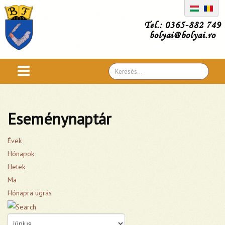
Tel.: 0365-882 749
bolyai@bolyai.ro
Search
...
Eseménynaptár
Évek
Hónapok
Hetek
Ma
Hónapra ugrás