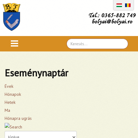
Tel.: 0365-882 749
bolyai@bolyai.ro
Search
...
Eseménynaptár
Évek
Hónapok
Hetek
Ma
Hónapra ugrás