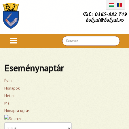
Tel.: 0365-882 749
bolyai@bolyai.ro
Search
...
Eseménynaptár
Évek
Hónapok
Hetek
Ma
Hónapra ugrás