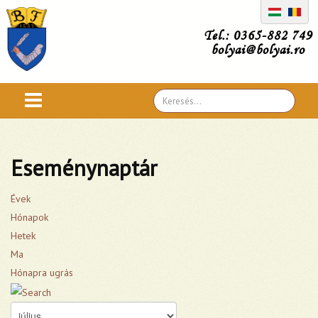
Tel.: 0365-882 749
bolyai@bolyai.ro
Search
...
Eseménynaptár
Évek
Hónapok
Hetek
Ma
Hónapra ugrás