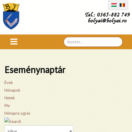
Tel.: 0365-882 749
bolyai@bolyai.ro
Search
...
Eseménynaptár
Évek
Hónapok
Hetek
Ma
Hónapra ugrás