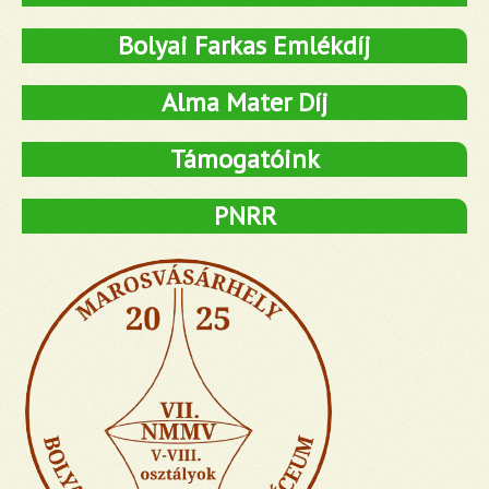
Bolyai Farkas Emlékdíj
Alma Mater Díj
Támogatóink
PNRR