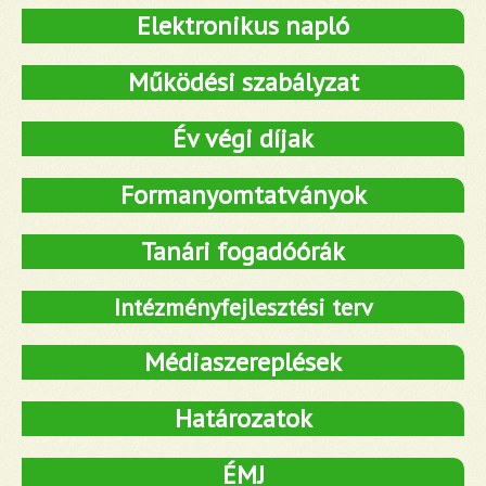
Elektronikus napló
Működési szabályzat
Év végi díjak
Formanyomtatványok
Tanári fogadóórák
Intézményfejlesztési terv
Médiaszereplések
Határozatok
ÉMJ