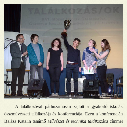
A találkozóval párhuzamosan zajlott a gyakorló iskolák
összművészeti találkozója és konferenciája. Ezen a konferencián
Balázs Katalin tanárnő
Művészet és technika találkozása
címmel