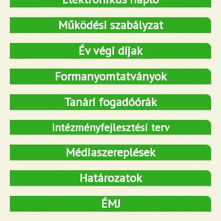
Működési szabályzat
Év végi díjak
Formanyomtatványok
Tanári fogadóórák
Intézményfejlesztési terv
Médiaszereplések
Határozatok
ÉMJ