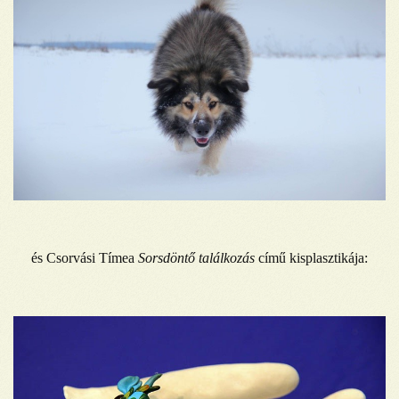
és Csorvási Tímea
Sorsdöntő találkozás
című kisplasztikája: