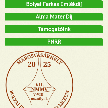
Bolyai Farkas Emlékdíj
Alma Mater Díj
Támogatóink
PNRR