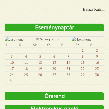
Balázs Katalin
Eseménynaptár
2026. augusztus
H
K
Sz
Cs
P
Sz
V
1
2
3
4
5
6
7
8
9
10
11
12
13
14
15
16
17
18
19
20
21
22
23
24
25
26
27
28
29
30
31
Órarend
Elektronikus napló