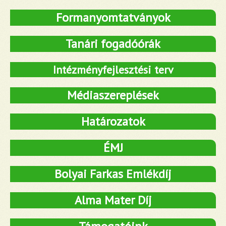
Formanyomtatványok
Tanári fogadóórák
Intézményfejlesztési terv
Médiaszereplések
Határozatok
ÉMJ
Bolyai Farkas Emlékdíj
Alma Mater Díj