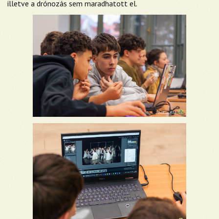
illetve a drónozás sem maradhatott el.