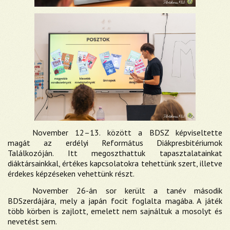
November 12–13. között a BDSZ képviseltette
magát az erdélyi Református Diákpresbitériumok
Találkozóján. Itt megoszthattuk tapasztalatainkat
diáktársainkkal, értékes kapcsolatokra tehettünk szert, illetve
érdekes képzéseken vehettünk részt.
November 26-án sor került a tanév második
BDSzerdájára, mely a japán focit foglalta magába. A játék
több körben is zajlott, emelett nem sajnáltuk a mosolyt és
nevetést sem.