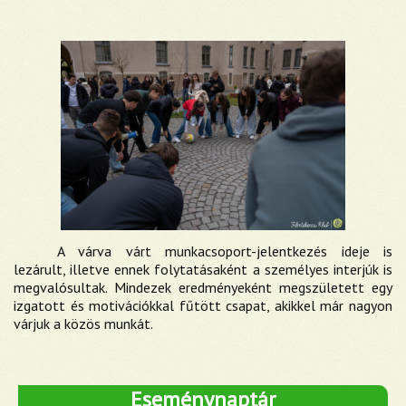
A várva várt munkacsoport-jelentkezés ideje is
lezárult, illetve ennek folytatásaként a személyes interjúk is
megvalósultak. Mindezek eredményeként megszületett egy
izgatott és motivációkkal fűtött csapat, akikkel már nagyon
várjuk a közös munkát.
Eseménynaptár