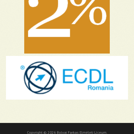
Copyright © 2026 Bolyai Farkas Elméleti Líceum.