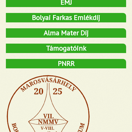
ÉMJ
Bolyai Farkas Emlékdíj
Alma Mater Díj
Támogatóink
PNRR