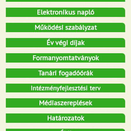
Elektronikus napló
Működési szabályzat
Év végi díjak
Formanyomtatványok
Tanári fogadóórák
Intézményfejlesztési terv
Médiaszereplések
Határozatok