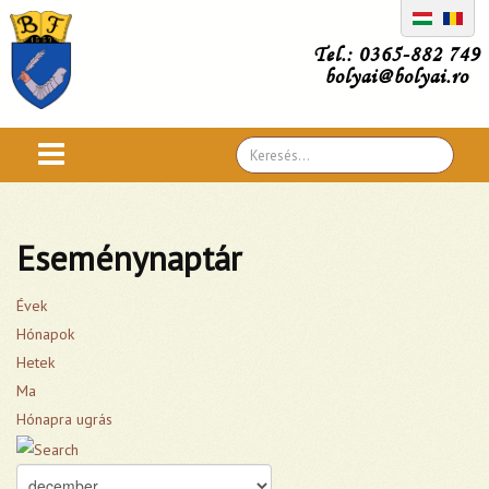
Tel.: 0365-882 749
bolyai@bolyai.ro
Search
...
Eseménynaptár
Évek
Hónapok
Hetek
Ma
Hónapra ugrás