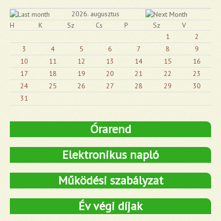
2026. augusztus
H
K
Sz
Cs
P
Sz
V
1
2
3
4
5
6
7
8
9
10
11
12
13
14
15
16
17
18
19
20
21
22
23
24
25
26
27
28
29
30
31
Órarend
Elektronikus napló
Működési szabályzat
Év végi díjak