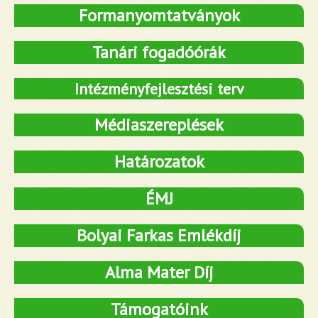
Formanyomtatványok
Tanári fogadóórák
Intézményfejlesztési terv
Médiaszereplések
Határozatok
ÉMJ
Bolyai Farkas Emlékdíj
Alma Mater Díj
Támogatóink