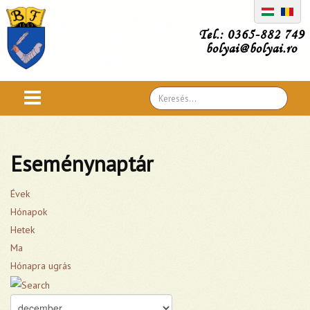
Tel.: 0365-882 749
bolyai@bolyai.ro
Search
...
Eseménynaptár
Évek
Hónapok
Hetek
Ma
Hónapra ugrás