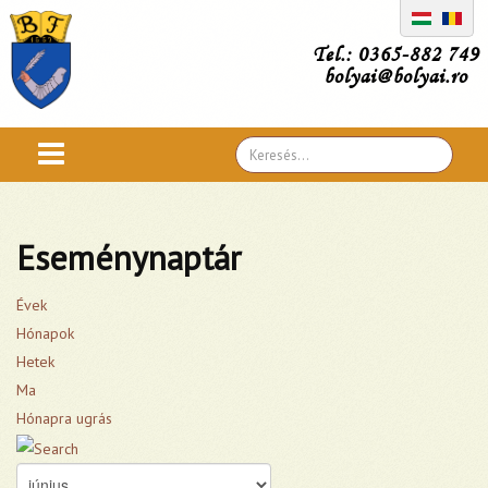
Tel.: 0365-882 749
bolyai@bolyai.ro
Search
...
Eseménynaptár
Évek
Hónapok
Hetek
Ma
Hónapra ugrás