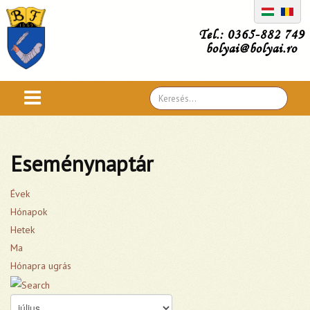
Tel.: 0365-882 749
bolyai@bolyai.ro
Search
...
Eseménynaptár
Évek
Hónapok
Hetek
Ma
Hónapra ugrás