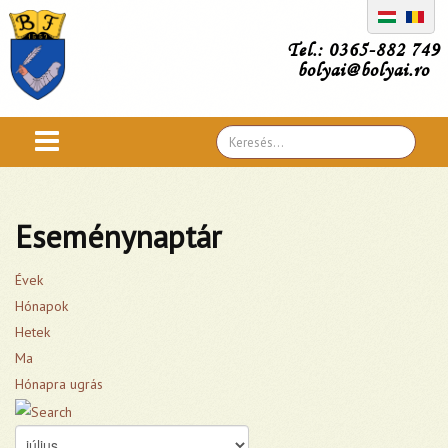
Tel.: 0365-882 749
bolyai@bolyai.ro
Search
...
Eseménynaptár
Évek
Hónapok
Hetek
Ma
Hónapra ugrás