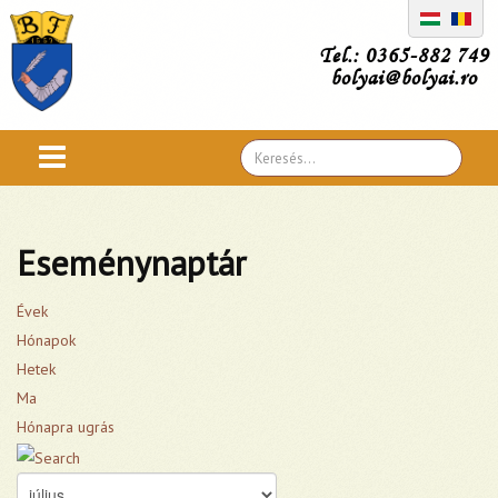
Tel.: 0365-882 749
bolyai@bolyai.ro
Search
...
Eseménynaptár
Évek
Hónapok
Hetek
Ma
Hónapra ugrás