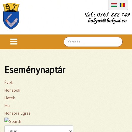
Tel.: 0365-882 749
bolyai@bolyai.ro
Search
...
Eseménynaptár
Évek
Hónapok
Hetek
Ma
Hónapra ugrás