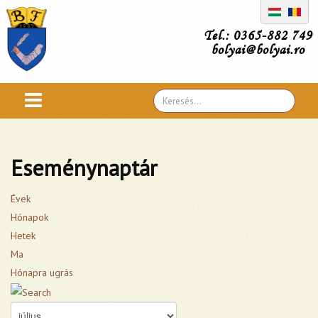
Tel.: 0365-882 749
bolyai@bolyai.ro
Search
...
Eseménynaptár
Évek
Hónapok
Hetek
Ma
Hónapra ugrás