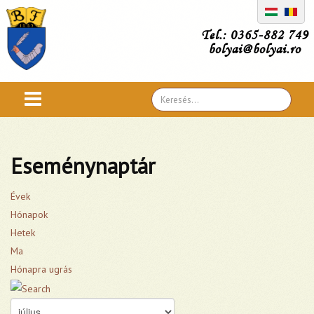
Tel.: 0365-882 749
bolyai@bolyai.ro
Search
...
Eseménynaptár
Évek
Hónapok
Hetek
Ma
Hónapra ugrás