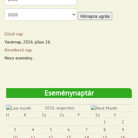
Hónapra ugrás
Előző nap
Vasárnap, 2026. július 26.
Következő nap
Nincs esemény..
Eseménynaptár
2026. augusztus
H
K
Sz
Cs
P
Sz
V
1
2
3
4
5
6
7
8
9
10
11
12
13
14
15
16