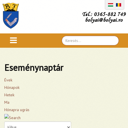
Tel.: 0365-882 749
bolyai@bolyai.ro
Search
...
Eseménynaptár
Évek
Hónapok
Hetek
Ma
Hónapra ugrás